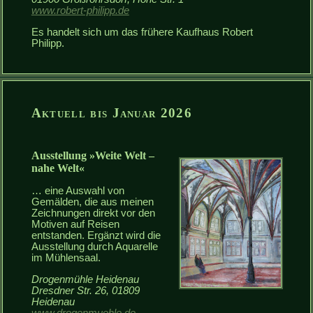
www.robert-philipp.de
Es handelt sich um das frühere Kaufhaus Robert
Philipp.
Aktuell bis Januar 2026
Ausstellung
Weite Welt –
nahe Welt
… eine Auswahl von
Gemälden, die aus meinen
Zeichnungen direkt vor den
Motiven auf Reisen
entstanden. Ergänzt wird die
Ausstellung durch Aquarelle
im Mühlensaal.
Drogenmühle Heidenau
Dresdner Str. 26, 01809
Heidenau
www.drogenmuehle.de